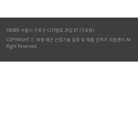
(08389) 서울시 구로구 디지털로 26길 87 (구로동)
COPYRIGHT ⓒ 재생·재건 산업기술 실증 및 제품 인허가 지원센터 All
Right Reserved.