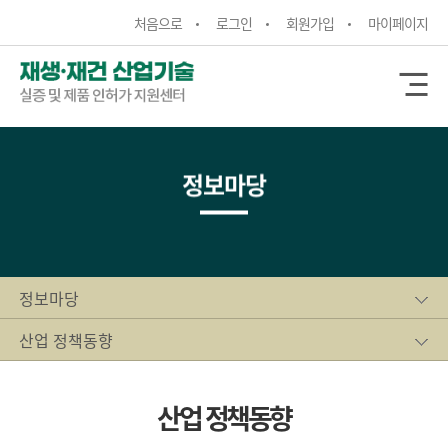
처음으로
로그인
회원가입
마이페이지
정보마당
정보마당
산업 정책동향
산업 정책동향