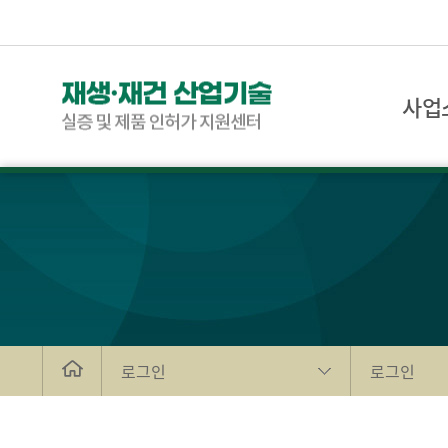
사업
로그인
로그인