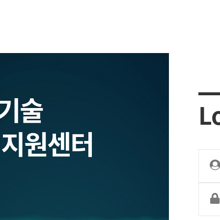
업기술
L
 지원센터