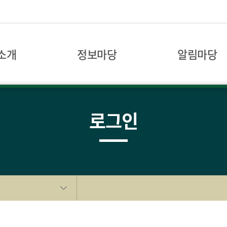
소개
정보마당
알림마당
로그인