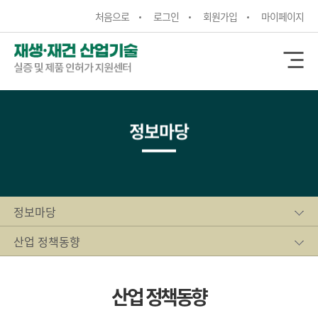
처음으로
로그인
회원가입
마이페이지
정보마당
정보마당
산업 정책동향
산업 정책동향